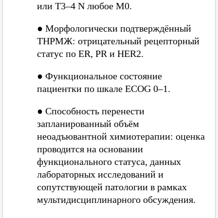
или T3–4 N любое M0.
●
Морфологически подтверждённый
ТНРМЖ: отрицательный рецепторный
статус по ER, PR и HER2.
●
Функциональное состояние
пациентки по шкале ECOG 0–1.
●
Способность перенести
запланированный объём
неоадъювантной химиотерапии: оценка
проводится на основании
функционального статуса, данных
лабораторных исследований и
сопутствующей патологии в рамках
мультидисциплинарного обсуждения.