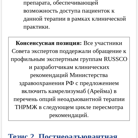
препарата, обеспечивающей
возможность доступа пациенток к
данной терапии в рамках клинической
практики.
Консенсусная позиция:
Все участники
Совета экспертов поддержали обращение к
профильным экспертным группам RUSSCO
и разработчикам клинических
рекомендаций Министерства
здравоохранения РФ с предложением
включить камрелизумаб (Арейма) в
перечень опций неоадъювантной терапии
ТНРМЖ в следующем цикле пересмотра
рекомендаций.
Тезис 2. Постнеоадъювантная