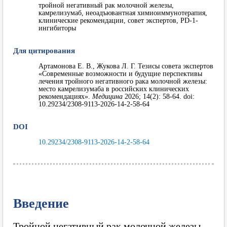
тройной негативный рак молочной железы,
камрелизумаб, неоадъювантная химиоиммунотерапия,
клинические рекомендации, совет экспертов, PD-1-
ингибиторы
Для цитирования
Артамонова Е. В., Жукова Л. Г. Тезисы совета экспертов
«Современные возможности и будущие перспективы
лечения тройного негативного рака молочной железы:
место камрелизумаба в российских клинических
рекомендациях».
Медицина
2026; 14(2): 58-64. doi:
10.29234/2308-9113-2026-14-2-58-64
DOI
10.29234/2308-9113-2026-14-2-58-64
Введение
Тройной негативный рак молочной железы