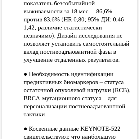
показатель безсобытийной
выживаемости за 18 мес. – 86,6%
против 83,6% (HR 0,80; 95% ДИ: 0,46–
1,42; различие статистически
незначимо). Дизайн исследования не
позволяет установить самостоятельный
вклад постнеоадъювантной фазы в
улучшение отдалённых результатов.
●
Необходимость идентификации
предиктивных биомаркеров – статуса
остаточной опухолевой нагрузки (RCB),
BRCA-мутационного статуса – для
персонализации постнеоадъювантной
тактики.
●
Косвенные данные KEYNOTE-522
свидетельствуют, что наибольшую