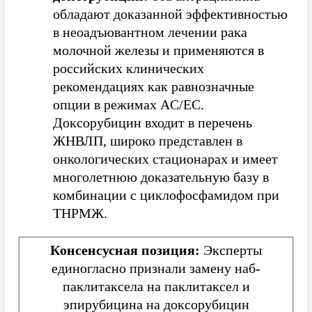
обладают доказанной эффективностью
в неоадъювантном лечении рака
молочной железы и применяются в
российских клинических
рекомендациях как равнозначные
опции в режимах AC/EC.
Доксорубицин входит в перечень
ЖНВЛП, широко представлен в
онкологических стационарах и имеет
многолетнюю доказательную базу в
комбинации с циклофосфамидом при
ТНРМЖ.
Консенсусная позиция:
Эксперты
единогласно признали замену наб-
паклитаксела на паклитаксел и
эпирубицина на доксорубицин