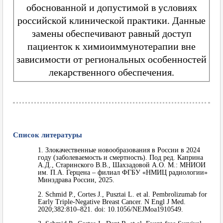
обоснованной и допустимой в условиях
российской клинической практики. Данные
замены обеспечивают равный доступ
пациенток к химиоиммунотерапии вне
зависимости от региональных особенностей
лекарственного обеспечения.
Список литературы
1. Злокачественные новообразования в России в 2024
году (заболеваемость и смертность). Под ред. Каприна
А.Д., Старинского В.В., Шахзадовой А.О. М.: МНИОИ
им. П.А. Герцена – филиал ФГБУ «НМИЦ радиологии»
Минздрава России, 2025.
2. Schmid P., Cortes J., Pusztai L. et al. Pembrolizumab for
Early Triple-Negative Breast Cancer. N Engl J Med.
2020;382:810–821. doi: 10.1056/NEJMoa1910549.