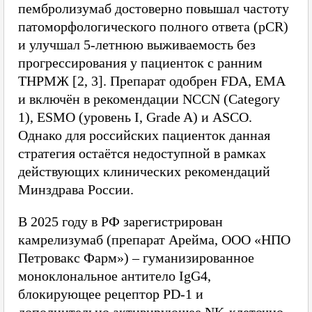
пембролизумаб достоверно повышал частоту
патоморфологического полного ответа (pCR)
и улучшал 5-летнюю выживаемость без
прогрессирования у пациенток с ранним
ТНРМЖ [2, 3]. Препарат одобрен FDA, EMA
и включён в рекомендации NCCN (Category
1), ESMO (уровень I, Grade A) и ASCO.
Однако для российских пациенток данная
стратегия остаётся недоступной в рамках
действующих клинических рекомендаций
Минздрава России.
В 2025 году в РФ зарегистрирован
камрелизумаб (препарат Арейма, ООО «НПО
Петровакс Фарм») – гуманизированное
моноклональное антитело IgG4,
блокирующее рецептор PD-1 и