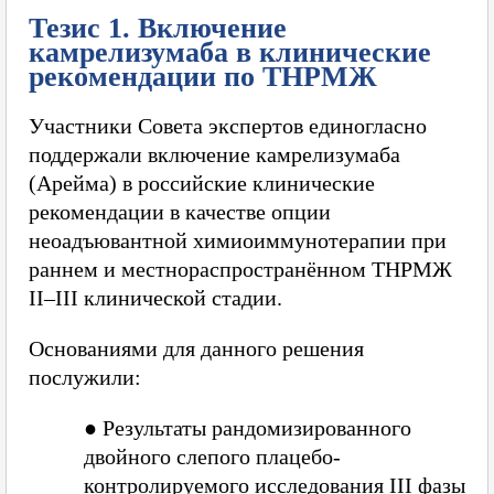
Тезис 1. Включение
камрелизумаба в клинические
рекомендации по ТНРМЖ
Участники Совета экспертов единогласно
поддержали включение камрелизумаба
(Арейма) в российские клинические
рекомендации в качестве опции
неоадъювантной химиоиммунотерапии при
раннем и местнораспространённом ТНРМЖ
II–III клинической стадии.
Основаниями для данного решения
послужили:
●
Результаты рандомизированного
двойного слепого плацебо-
контролируемого исследования III фазы