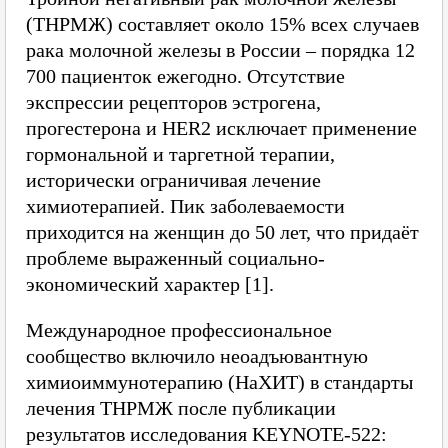
(ТНРМЖ) составляет около 15% всех случаев
рака молочной железы в России – порядка 12
700 пациенток ежегодно. Отсутствие
экспрессии рецепторов эстрогена,
прогестерона и HER2 исключает применение
гормональной и таргетной терапии,
исторически ограничивая лечение
химиотерапией. Пик заболеваемости
приходится на женщин до 50 лет, что придаёт
проблеме выраженный социально-
экономический характер [1].
Международное профессиональное
сообщество включило неоадъювантную
химиоиммунотерапию (НаХИТ) в стандарты
лечения ТНРМЖ после публикации
результатов исследования KEYNOTE-522: