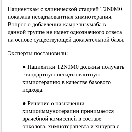
Пациенткам с клинической стадией T2N0M0
показана неоадъювантная химиотерапия.
Вопрос о добавлении камрелизумаба в
данной группе не имеет однозначного ответа
на основе существующей доказательной базы.
Эксперты постановили:
●
Пациентки T2N0M0 должны получать
стандартную неоадъювантную
химиотерапию в качестве базового
подхода.
●
Решение о назначении
химиоиммунотерапии принимается
врачебной комиссией в составе
онколога, химиотерапевта и хирурга с