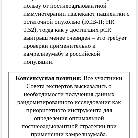
пользу от постнеоадъювантной
иммунотерапии извлекают пациентки с
остаточной опухолью (RCB-II; HR
0,52), тогда как у достигших pCR
выигрыш менее очевиден – это требует
проверки применительно к
камрелизумабу в российской
популяции.
Консенсусная позиция:
Все участники
Совета экспертов высказались о
необходимости получения данных
рандомизированного исследования как
приоритетного инструмента для
определения оптимальной
постнеоадъювантной стратегии при
применении камрелизумаба.