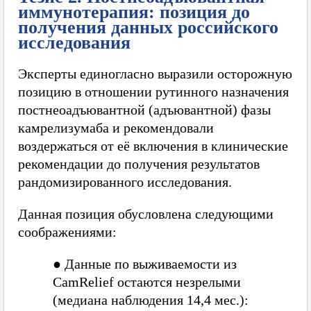
иммунотерапия: позиция до
получения данных российского
исследования
Эксперты единогласно выразили осторожную
позицию в отношении рутинного назначения
постнеоадъювантной (адъювантной) фазы
камрелизумаба и рекомендовали
воздержаться от её включения в клинические
рекомендации до получения результатов
рандомизированного исследования.
Данная позиция обусловлена следующими
соображениями:
●
Данные по выживаемости из
CamRelief остаются незрелыми
(медиана наблюдения 14,4 мес.):