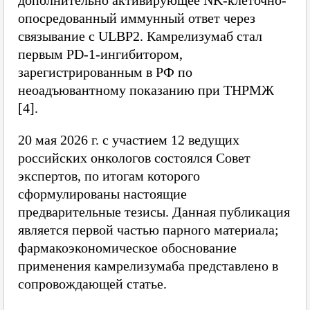
дополнительно активирующее NK-клеточно-
опосредованный иммунный ответ через
связывание с ULBP2. Камрелизумаб стал
первым PD-1-ингибитором,
зарегистрированным в РФ по
неоадъювантному показанию при ТНРМЖ
[4].
20 мая 2026 г. с участием 12 ведущих
российских онкологов состоялся Совет
экспертов, по итогам которого
сформулированы настоящие
предварительные тезисы. Данная публикация
является первой частью парного материала;
фармакоэкономическое обоснование
применения камрелизумаба представлено в
сопровождающей статье.