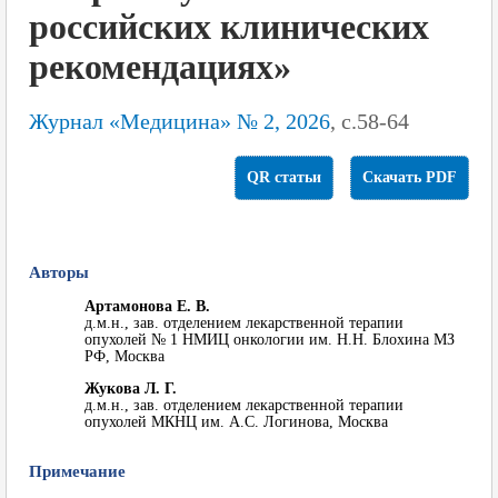
российских клинических
рекомендациях»
Журнал «Медицина» № 2, 2026
, с.58-64
QR статьи
Скачать PDF
Авторы
Артамонова Е. В.
д.м.н., зав. отделением лекарственной терапии
опухолей № 1 НМИЦ онкологии им. Н.Н. Блохина МЗ
РФ, Москва
Жукова Л. Г.
д.м.н., зав. отделением лекарственной терапии
опухолей МКНЦ им. А.С. Логинова, Москва
Примечание