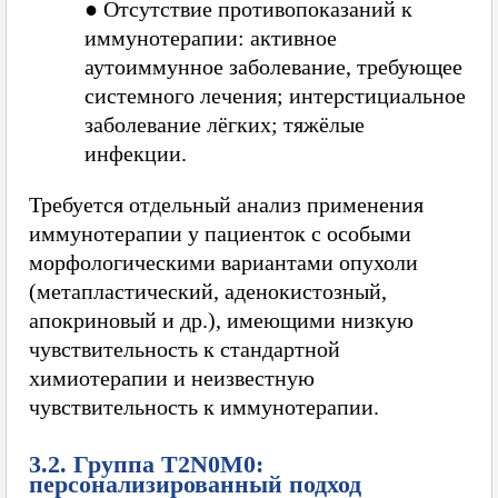
●
Отсутствие противопоказаний к
иммунотерапии: активное
аутоиммунное заболевание, требующее
системного лечения; интерстициальное
заболевание лёгких; тяжёлые
инфекции.
Требуется отдельный анализ применения
иммунотерапии у пациенток с особыми
морфологическими вариантами опухоли
(метапластический, аденокистозный,
апокриновый и др.), имеющими низкую
чувствительность к стандартной
химиотерапии и неизвестную
чувствительность к иммунотерапии.
3.2. Группа T2N0M0:
персонализированный подход