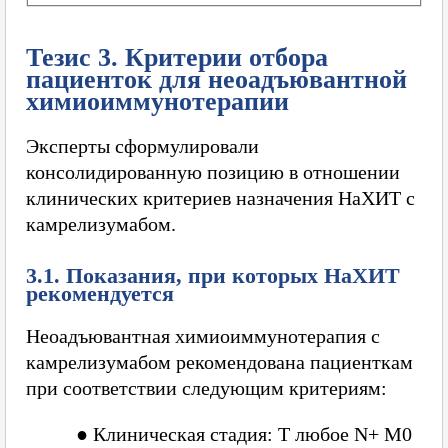
Тезис 3. Критерии отбора
пациенток для неоадъювантной
химиоиммунотерапии
Эксперты сформулировали
консолидированную позицию в отношении
клинических критериев назначения НаХИТ с
камрелизумабом.
3.1. Показания, при которых НаХИТ
рекомендуется
Неоадъювантная химиоиммунотерапия с
камрелизумабом рекомендована пациенткам
при соответствии следующим критериям:
●
Клиническая стадия: T любое N+ M0