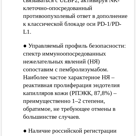
связываться с ULBP2, активируя NK-
клеточно-опосредованный
противоопухолевый ответ в дополнение
к классической блокаде оси PD-1/PD-
L1.
●
Управляемый профиль безопасности:
спектр иммуноопосредованных
нежелательных явлений (НЯ)
сопоставим с пембролизумабом.
Наиболее частое характерное НЯ –
реактивная пролиферация эндотелия
капилляров кожи (РПЭКК, 87,8%) –
преимущественно 1–2 степени,
обратимое, не требующее отмены в
большинстве случаев.
●
Наличие российской регистрации