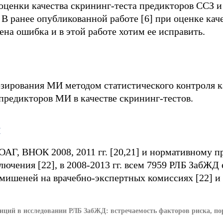
 оценки качества скрининг-теста предикторов ССЗ 
 В ранее опубликованной работе [6] при оценке кач
а ошибка и в этой работе хотим ее исправить.
зирования МИ методом статистического контроля 
предикторов МИ в качестве скрининг-тестов.
ы
Г, ВНОК 2008, 2011 гг. [20,21] и нормативному п
ючения [22], в 2008-2013 гг. всем 7959 РЛБ ЗабЖД
мишеней на врачебно-экспертных комиссиях [22] и 
зиций в исследовании РЛБ ЗабЖД: встречаемость факторов риска, по