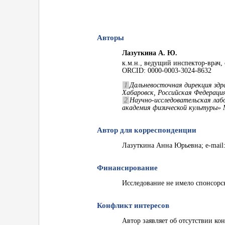
Авторы
Лазуткина А. Ю.
к.м.н., ведущий инспектор-врач
ORCID: 0000-0003-3024-8632
1
Дальневосточная дирекция здр
Хабаровск, Российская Федераци
2
Научно-исследовательская ла
академия физической культуры» 
Автор для корреспонденции
Лазуткина Анна Юрьевна; e-mail
Финансирование
Исследование не имело спонсорс
Конфликт интересов
Автор заявляет об отсутствии ко