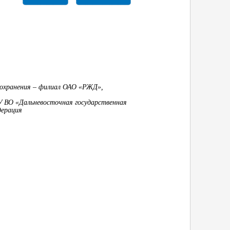
оохранения – филиал ОАО «РЖД»,
У ВО «Дальневосточная государственная
дерация