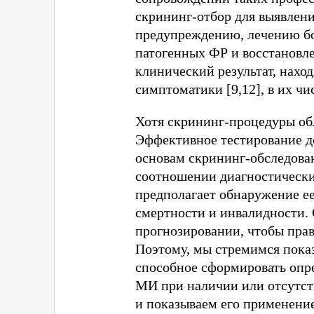
скрининг-отбор для выявлен
предупреждению, лечению бо
патогенных ФР и восстановл
клинический результат, нахо
симптоматики [9,12], в их чи
Хотя скрининг-процедуры обл
Эффективное тестирование д
основам скрининг-обследован
соотношении диагностически
предполагает обнаружение е
смертности и инвалидности.
прогнозировании, чтобы пра
Поэтому, мы стремимся показ
способное сформировать опр
МИ при наличии или отсутст
и показываем его применение