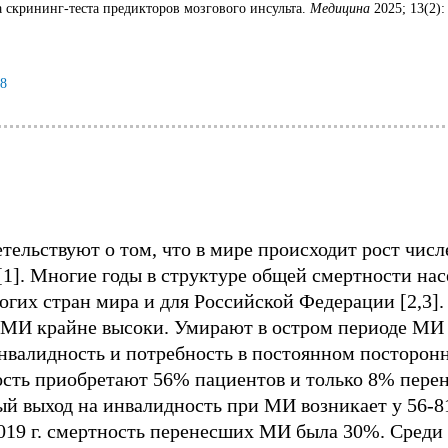
 скрининг-теста предикторов мозгового инсульта.
Медицина
2025; 13(2):
18
тельствуют о том, что в мире происходит рост числ
 [1]. Многие годы в структуре общей смертности нас
ногих стран мира и для Российской Федерации [2,3]
МИ крайне высоки. Умирают в остром периоде МИ 3
валидность и потребность в постоянном посторонн
ость приобретают 56% пациентов и только 8% пер
ый выход на инвалидность при МИ возникает у 56-8
2019 г. смертность перенесших МИ была 30%. Среди