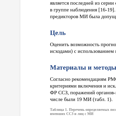
является последней из серии
в группе наблюдения [16-19].
предикторов МИ была допущен
Цель
Оценить возможность прогно
исходами) с использованием 
Материалы и метод
Согласно рекомендациям РМОА
критериями включения и искл
ФР ССЗ, поражений органов-
числе были 19 МИ (табл. 1).
Таблица 1. Перечень определяемых по
имевших ССЗ и лиц с МИ