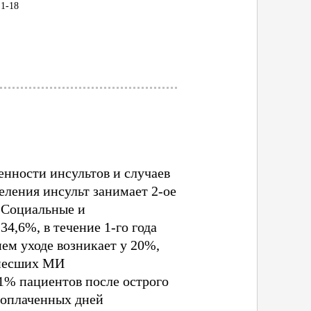
 1-18
енности инсультов и случаев
еления инсульт занимает 2-ое
. Социальные и
4,6%, в течение 1-го года
ем уходе возникает у 20%,
енесших МИ
1% пациентов после острого
 оплаченных дней