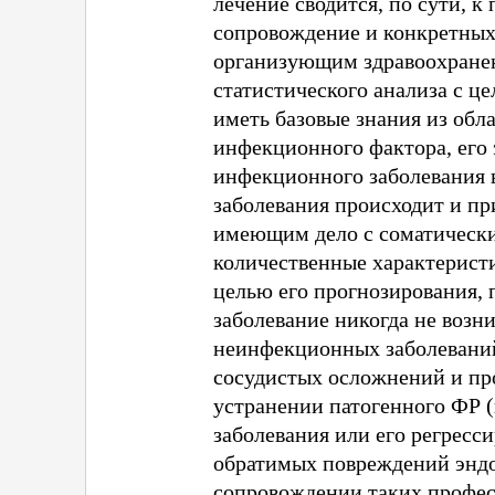
лечение сводится, по сути,
сопровождение и конкретных 
организующим здравоохранен
статистического анализа с ц
иметь базовые знания из обл
инфекционного фактора, его 
инфекционного заболевания
заболевания происходит и пр
имеющим дело с соматическим
количественные характерист
целью его прогнозирования,
заболевание никогда не возн
неинфекционных заболеваний
сосудистых осложнений и пр
устранении патогенного ФР 
заболевания или его регресс
обратимых повреждений эндо
сопровождении таких профес