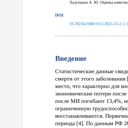
Лазуткина А. Ю. Оценка качества
DOI
10.29234/2308-9113-2025-13-2-1-
Введение
Статистические данные свиде
смерти от этого заболевания
место, что характерно для м
экономические потери после 
после МИ погибают 13,4%, ин
ограниченную трудоспособн
восстанавливаются. Первичн
периода [4]. По данным РФ 