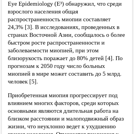
Eye Epidemiology (E³) обнаружил, что среди
взрослого населения общая
распространенность миопии составляет
24,3% [3]. В исследованиях, проведенных в
странах Восточной Азии, сообщалось о более
быстром росте распространенности и
заболеваемости миопией, при этом
близорукость поражает до 80% детей [4]. По
прогнозам к 2050 году число больных
миопией в мире может составить до 5 млрд.
человек [5].
Приобретенная миопия прогрессирует под
влиянием многих факторов, среди которых
основными являются длительная работа на
близком расстоянии и малоподвижный образ
жизни, что неуклонно ведет к ухудшению
зрения населения. Отмечается тенденция к