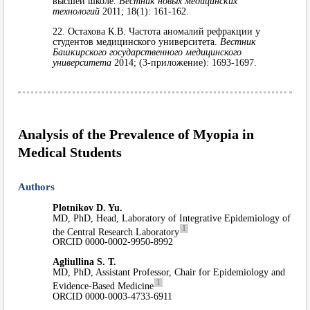
высшей школе.
Вестник новых медицинских
технологий
2011; 18(1): 161-162.
22. Остахова К.В. Частота аномалий рефракции у
студентов медицинского университета.
Вестник
Башкирского государственного медицинского
университета
2014; (3-приложение): 1693-1697.
Analysis of the Prevalence of Myopia in
Medical Students
Authors
Plotnikov D. Yu.
MD, PhD, Head, Laboratory of Integrative Epidemiology of
1
the Central Research Laboratory
ORCID 0000-0002-9950-8992
Agliullina S. T.
MD, PhD, Assistant Professor, Chair for Epidemiology and
1
Evidence-Based Medicine
ORCID 0000-0003-4733-6911