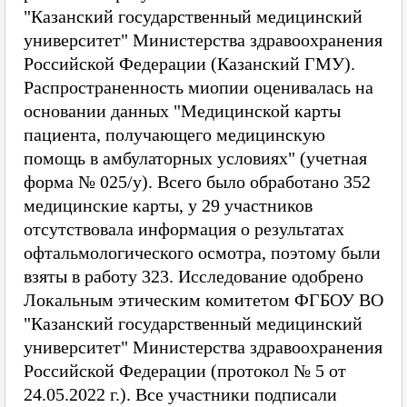
"Казанский государственный медицинский
университет" Министерства здравоохранения
Российской Федерации (Казанский ГМУ).
Распространенность миопии оценивалась на
основании данных "Медицинской карты
пациента, получающего медицинскую
помощь в амбулаторных условиях" (учетная
форма № 025/у). Всего было обработано 352
медицинские карты, у 29 участников
отсутствовала информация о результатах
офтальмологического осмотра, поэтому были
взяты в работу 323. Исследование одобрено
Локальным этическим комитетом ФГБОУ ВО
"Казанский государственный медицинский
университет" Министерства здравоохранения
Российской Федерации (протокол № 5 от
24.05.2022 г.). Все участники подписали