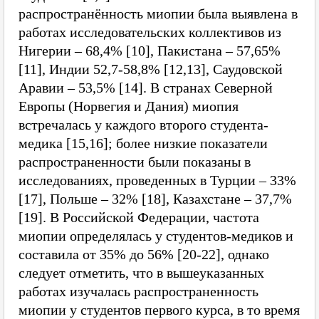
распространённость миопии была выявлена в
работах исследовательских коллективов из
Нигерии – 68,4% [10], Пакистана – 57,65%
[11], Индии 52,7-58,8% [12,13], Саудовской
Аравии – 53,5% [14]. В странах Северной
Европы (Норвегия и Дания) миопия
встречалась у каждого второго студента-
медика [15,16]; более низкие показатели
распространенности были показаны в
исследованиях, проведенных в Турции – 33%
[17], Польше – 32% [18], Казахстане – 37,7%
[19]. В Российской Федерации, частота
миопии определялась у студентов-медиков и
составила от 35% до 56% [20-22], однако
следует отметить, что в вышеуказанных
работах изучалась распространенность
миопии у студентов первого курса, в то время