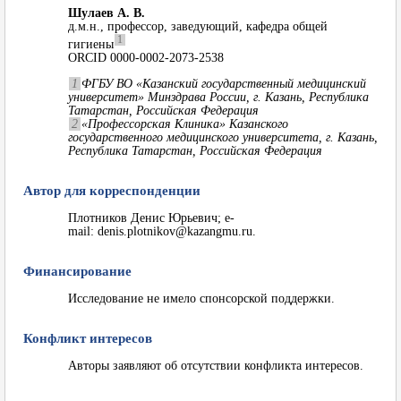
Шулаев А. В.
д.м.н., профессор, заведующий, кафедра общей
1
гигиены
ORCID 0000-0002-2073-2538
1
ФГБУ ВО «Казанский государственный медицинский
университет» Минздрава России, г. Казань, Республика
Татарстан, Российская Федерация
2
«Профессорская Клиника» Казанского
государственного медицинского университета, г. Казань,
Республика Татарстан, Российская Федерация
Автор для корреспонденции
Плотников Денис Юрьевич; e-
mail: denis.plotnikov@kazangmu.ru.
Финансирование
Исследование не имело спонсорской поддержки.
Конфликт интересов
Авторы заявляют об отсутствии конфликта интересов.