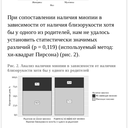
При сопоставлении наличия миопии в
зависимости от наличия близорукости хотя
бы у одного из родителей, нам не удалось
установить статистически значимых
различий (p = 0,119) (используемый метод:
хи-квадрат Пирсона) (рис. 2).
Рис. 2. Анализ наличия миопии в зависимости от наличия
близорукости хотя бы у одного из родителей