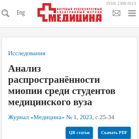
ISSN 2308-9113
Исследования
Анализ
распространённости
миопии среди студентов
медицинского вуза
Журнал «Медицина» № 1, 2023
, с.25-34
QR статьи
Скачать PDF