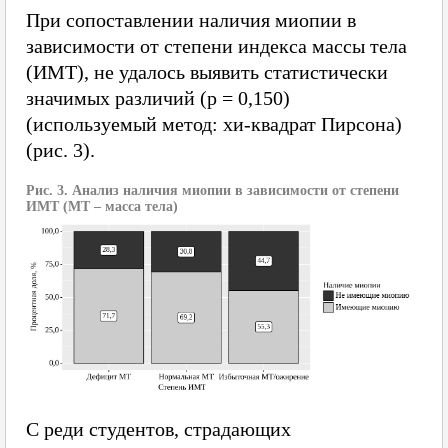
При сопоставлении наличия миопии в
зависимости от степени индекса массы тела
(ИМТ), не удалось выявить статистически
значимых различий (p = 0,150)
(используемый метод: хи-квадрат Пирсона)
(рис. 3).
Рис. 3. Анализ наличия миопии в зависимости от степени
ИМТ (МТ – масса тела)
С реди студентов, страдающих