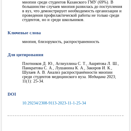
миопии среди студентов Казанского ГМУ (69%). В
большинстве случаев миопия развилась до поступления
в вуз, что демонстрирует необходимость организации и
проведения профилактической работы не только среди
студентов, но и среди школьников.
Ключевые слова
миопия, близорукость, распространенность
Для цитирования
Плотников Д. Ю., Аглиуллина С. Т., Ашрятова Л. Ш.,
Панкратова С. А., Лушанина К. А., Закиров И. К.,
Шулаев А. В. Анализ распространённости миопии
среди студентов медицинского вуза.
Медицина
2023;
11(1): 25-34.
DOI
10.29234/2308-9113-2023-11-1-25-34