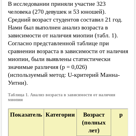
В исследовании приняли участие 323
человека (270 девушек и 53 юношей).
Средний возраст студентов составил 21 год.
Нами был выполнен анализ возраста в
зависимости от наличия миопии (табл. 1).
Согласно представленной таблице при
сравнении возраста в зависимости от наличия
миопии, были выявлены статистически
значимые различия (p = 0,026)
(используемый метод: U-критерий Манна-
Уитни).
Таблица 1. Анализ возраста в зависимости от наличия
миопии
Показатель
Категории
Возраст
p
(полных
лет)