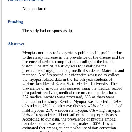
None declared.
Funding
The study had no sponsorship.
Abstract
Myopia continues to be a serious public health problem due
to the steady increase in the prevalence of the disease and the
presence of serious complications leading to the loss of
vision. The aim of the study was to investigate the
prevalence of myopia among medical students. Materials and
methods. A self-reported questionnaire was used to collect
the myopia-related data in the 1st-6th year students of
various faculties of Kazan State Medical University. The
prevalence of myopia was assessed using the medical record
of a patient receiving medical care on an outpatient basis.
352 medical records were processed, 323 of them were
included in the study. Results. Myopia was detected in 69%
of students, 2% had other eye diseases. 42% of students had
mild myopia, 21% – moderate myopia, 6% – high myopia,
29% of respondents did not suffer from any eye diseases.
According to our data, the prevalence of myopia among
female students was 69%, among males – 66%. It was
estimated that among students who use vision correction