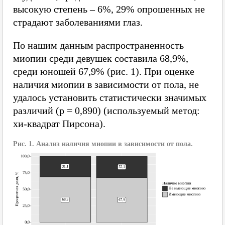
высокую степень – 6%, 29% опрошенных не
страдают заболеваниями глаз.
По нашим данным распространенность
миопии среди девушек составила 68,9%,
среди юношей 67,9% (рис. 1). При оценке
наличия миопии в зависимости от пола, не
удалось установить статистически значимых
различий (p = 0,890) (используемый метод:
хи-квадрат Пирсона).
Рис. 1. Анализ наличия миопии в зависимости от пола.