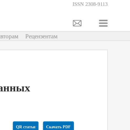
ISSN 2308-9113
вторам
Рецензентам
данных
QR статьи
Скачать PDF