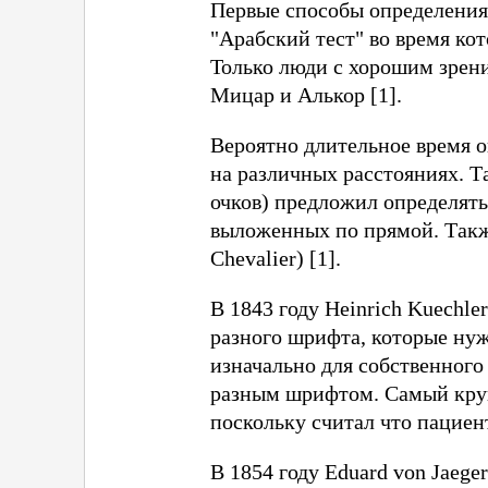
Первые способы определения
"Арабский тест" во время ко
Только люди с хорошим зрени
Мицар и Алькор [1].
Вероятно длительное время 
на различных расстояниях. Та
очков) предложил определять
выложенных по прямой. Также
Chevalier) [1].
В 1843 году Heinrich Kuechl
разного шрифта, которые нуж
изначально для собственного
разным шрифтом. Самый круп
поскольку считал что пациен
В 1854 году Eduard von Jaeg