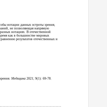
собы нотации данных остроты зрения,
ований, не позволяющая напрямую
 разных нотациях. В отечественной
время как в большинстве мировых
сравнению результатов отечественных и
зрения.
Медицина
2021; 9(1): 69-78.