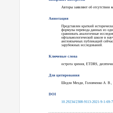
Авторы заявляют об отсутствии к
Аннотация
Представлен краткий историческ
формулы перевода данных из одн
сравнивать аналогичные исследов
офтальмологической школе в нау
англоязычных публикаций сейчас
зарубежных исследований.
Ключевые слова
острота зрения, ETDRS, десятич
Для цитирования
Шедли Мехди, Головченко А. В.,
DOI
10.29234/2308-9113-2021-9-1-69-