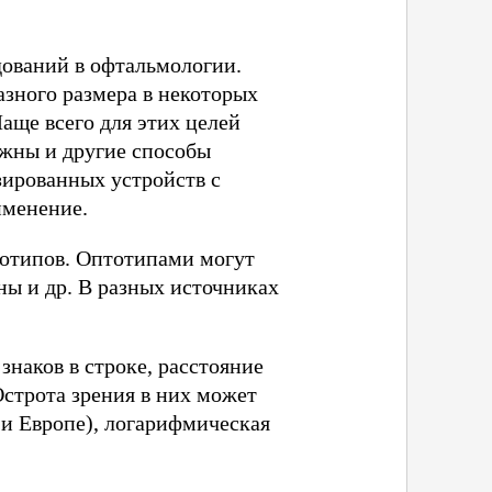
дований в офтальмологии.
азного размера в некоторых
Чаще всего для этих целей
ожны и другие способы
зированных устройств с
именение.
тотипов. Оптотипами могут
ны и др. В разных источниках
знаков в строке, расстояние
Острота зрения в них может
 и Европе), логарифмическая