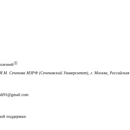
1
болезней
М. Сеченова МЗРФ (Сеченовский Университет), г. Москва, Российская
hdi91@gmail.com
кой поддержки.