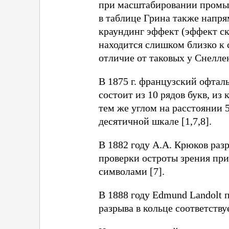
при масштабировании промыш
в таблице Грина также напря
краундинг эффект (эффект с
находится слишком близко к 
отличие от таковых у Снеллена
В 1875 г. французский офтал
состоит из 10 рядов букв, из
тем же углом на расстоянии 5
десятичной шкале [1,7,8].
В 1882 году А.А. Крюков раз
проверки остроты зрения пр
символами [7].
В 1888 году Edmund Landolt 
разрыва в кольце соответствуе