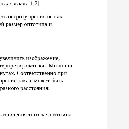
ых языков [1,2].
ять остроту зрения не как
ей размер оптотипа и
 увеличить изображение,
нтерпретировать как Minimum
нутах. Соответственно при
 зрения также может быть
разного расстояния:
 различения того же оптотипа