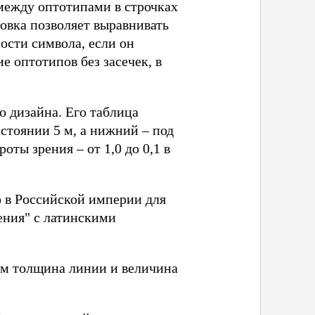
между оптотипами в строчках
овка позволяет выравнивать
ости символа, если он
 оптотипов без засечек, в
о дизайна. Его таблица
сстоянии 5 м, а нижний – под
оты зрения – от 1,0 до 0,1 в
о в Российской империи для
ения" с латинскими
ем толщина линии и величина