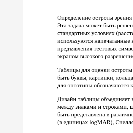
Определение остроты зрения 
Эта задача может быть решен
стандартных условиях (рассто
используются напечатанные 
предъявления тестовых симв
экраном высокого разрешени
Таблицы для оценки остроты
быть буквы, картинки, кольц
для оптотипы обозначаются к
Дизайн таблицы объединяет в 
между знаками и строками, ш
быть представлена в различн
(в единицах logMAR), Снелле