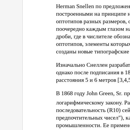
Herman Snellen по предложен
построенными на принципе н
оптотипов разных размеров, 
поочередно каждым глазом на
дроби, где в числителе обоз
оптотипов, элементы которых
созданы новые типографские
Изначально Снеллен разрабат
однако после подписания в 1
расстояния 5 и 6 метров [3,4,5
В 1868 году John Green, Sr. 
логарифмическому закону. Ра
последовательность (R10) се
предпочтительных чисел"), к
промышленности. Ее применен